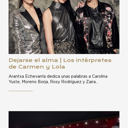
Dejarse el alma | Los intérpretes
de Carmen y Lola
Arantxa Echevarría dedica unas palabras a Carolina
Yuste, Moreno Borja, Rosy Rodríguez y Zaira…