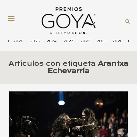
MENÚ
<
2026
2025
2024
2023
2022
2021
2020
>
201
Artículos con etiqueta
Arantxa
Echevarría