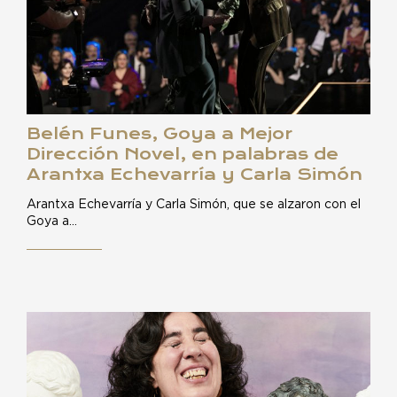
Belén Funes, Goya a Mejor
Dirección Novel, en palabras de
Arantxa Echevarría y Carla Simón
Arantxa Echevarría y Carla Simón, que se alzaron con el
Goya a…