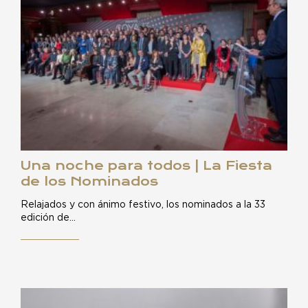
Una noche para todos | La Fiesta
de los Nominados
Relajados y con ánimo festivo, los nominados a la 33
edición de…