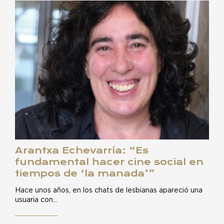
Arantxa Echevarría: “Es
fundamental hacer cine social en
tiempos de ‘la manada’”
Hace unos años, en los chats de lesbianas apareció una
usuaria con…