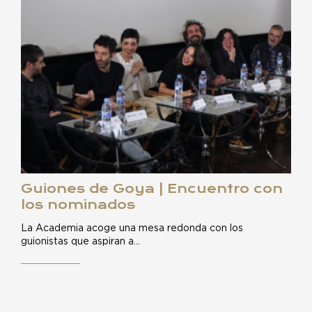
Guiones de Goya | Encuentro con
los nominados
La Academia acoge una mesa redonda con los
guionistas que aspiran a…